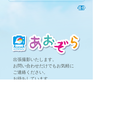
送信
出張撮影いたします。
お問い合わせだけでもお気軽に
ご連絡ください。
お待ちしています。
滋賀県大津市皇子が丘１丁目
あおぞら
miwaebi@gmail.com